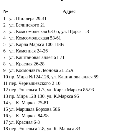
№
Адрес
1
ул. Шиллера 29-31
2
ул. Белинского 21
3
ул. Комсомольская 63-65, ул. Щорса 1-3
4
ул. Комсомольскаая 53-61
5
ул. Карла Маркса 100-118В
6
ул. Каменная 24-26
7
ул. Каштановая аллея 61-71
8
ул. Красная 26-28
9
ул. Космонавта Леонова 21-25А
10
пр. Мира №124-126, ул. Каштанова аллея 59
11
пер. Чернышевского 2-10
12
пер. Энгельса 1-3, ул. Карла Маркса 85-93
13
пр. Мира 128-130, ул. К.Маркса 95
14
ул. К. Маркса 75-81
15
ул. Маршала Борзова 58Б
16
ул. К. Маркса 84-98
17
ул. Красная 6-8
18
пер. Энгельса 2-8, ул. К. Маркса 83