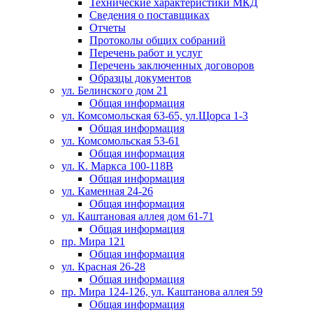
Технические характеристики МКД
Сведения о поставщиках
Отчеты
Протоколы общих собраний
Перечень работ и услуг
Перечень заключенных договоров
Образцы документов
ул. Белинского дом 21
Общая информация
ул. Комсомольская 63-65, ул.Щорса 1-3
Общая информация
ул. Комсомольская 53-61
Общая информация
ул. К. Маркса 100-118В
Общая информация
ул. Каменная 24-26
Общая информация
ул. Каштановая аллея дом 61-71
Общая информация
пр. Мира 121
Общая информация
ул. Красная 26-28
Общая информация
пр. Мира 124-126, ул. Каштанова аллея 59
Общая информация