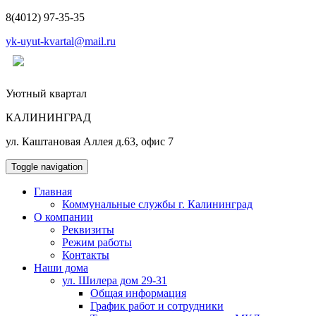
8(4012) 97-35-35
yk-uyut-kvartal@mail.ru
Уютный квартал
КАЛИНИНГРАД
ул. Каштановая Аллея д.63, офис 7
Toggle navigation
Главная
Коммунальные службы г. Калининград
О компании
Реквизиты
Режим работы
Контакты
Наши дома
ул. Шилера дом 29-31
Общая информация
График работ и сотрудники