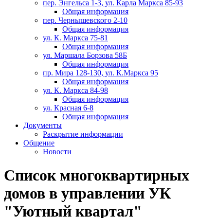
пер. Энгельса 1-3, ул. Карла Маркса 85-93
Общая информация
пер. Чернышевского 2-10
Общая информация
ул. К. Маркса 75-81
Общая информация
ул. Маршала Борзова 58Б
Общая информация
пр. Мира 128-130, ул. К.Маркса 95
Общая информация
ул. К. Маркса 84-98
Общая информация
ул. Красная 6-8
Общая информация
Документы
Раскрытие информации
Общение
Новости
Список многоквартирных
домов в управлении УК
"Уютный квартал"